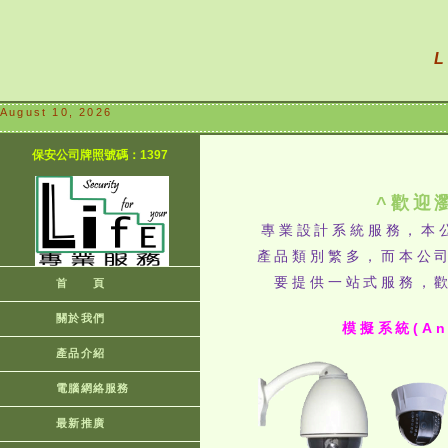
L
August 10, 2026
保安公司牌照號碼：1397
^歡迎
專業設計系統服務，本
產品類別繁多，而本公
要提供一站式服務，
首 頁
關於我們
模擬系統(Ana
產品介紹
電腦網絡服務
最新推廣